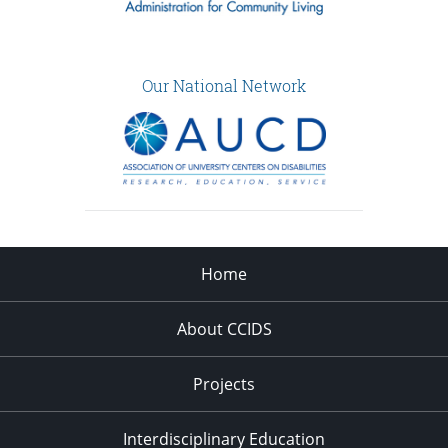
Our National Network
Home
About CCIDS
Projects
Interdisciplinary Education