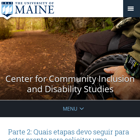
Center for Community Inclusion
and Disability Studies
MENU
Parte 2: Quais etapas devo seguir para
estar pronto para solicitar uma