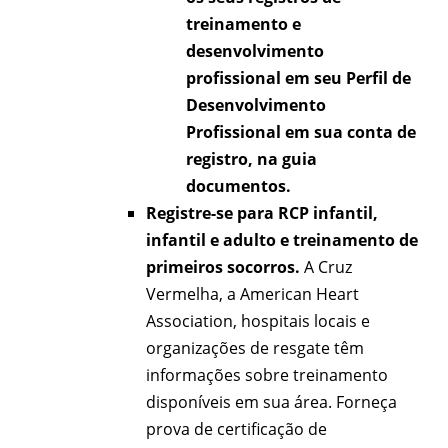
treinamento e
desenvolvimento
profissional em seu Perfil de
Desenvolvimento
Profissional em sua conta de
registro, na guia
documentos.
Registre-se para RCP infantil,
infantil e adulto e treinamento de
primeiros socorros.
A Cruz
Vermelha, a American Heart
Association, hospitais locais e
organizações de resgate têm
informações sobre treinamento
disponíveis em sua área. Forneça
prova de certificação de