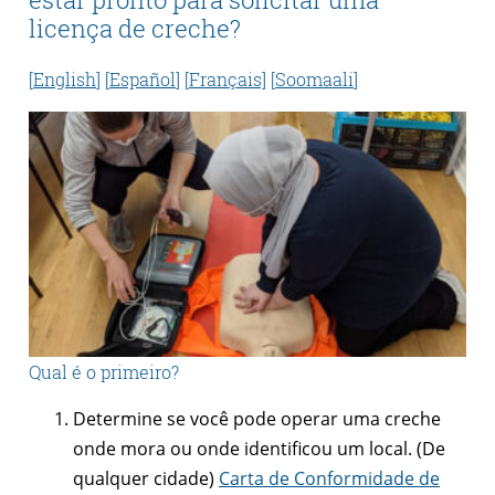
licença de creche?
[
English
] [
Español
] [
Français]
[
Soomaali
]
Qual é o primeiro?
Determine se você pode operar uma creche
onde mora ou onde identificou um local. (De
qualquer cidade)
Carta de Conformidade de