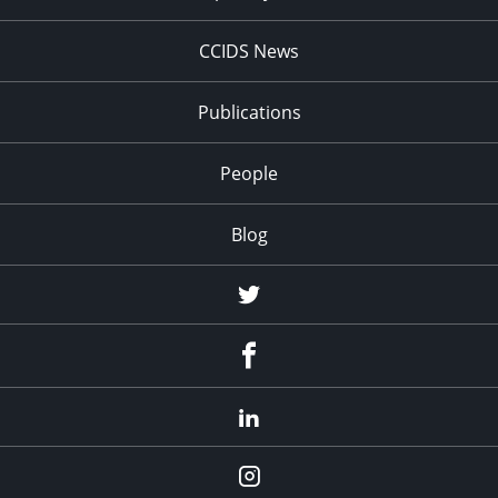
CCIDS News
Publications
People
Blog
Twitter
Facebook
LinkedIn
Instagram