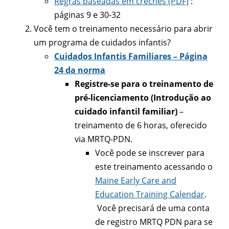
Regras baseadas em creches (PDF)
:
páginas 9 e 30-32
Você tem o treinamento necessário para abrir
um programa de cuidados infantis?
Cuidados Infantis Familiares – Página
24 da norma
Registre-se para o treinamento de
pré-licenciamento (Introdução ao
cuidado infantil familiar)
–
treinamento de 6 horas, oferecido
via MRTQ-PDN.
Você pode se inscrever para
este treinamento acessando o
Maine Early Care and
Education Training Calendar
.
Você precisará de uma conta
de registro MRTQ PDN para se